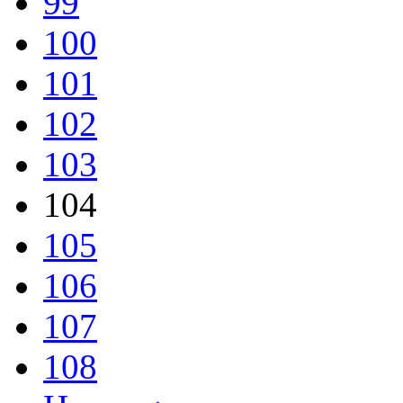
99
100
101
102
103
104
105
106
107
108