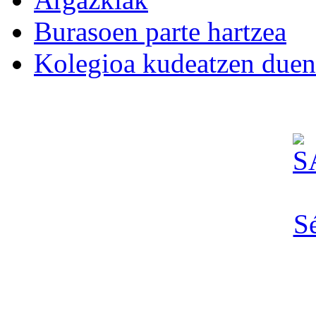
Burasoen parte hartzea
Kolegioa kudeatzen duen