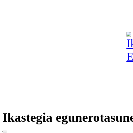
Ikastegia egunerotasun