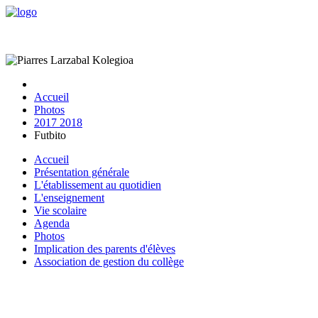
Accueil
Photos
2017 2018
Futbito
Accueil
Présentation générale
L'établissement au quotidien
L'enseignement
Vie scolaire
Agenda
Photos
Implication des parents d'élèves
Association de gestion du collège