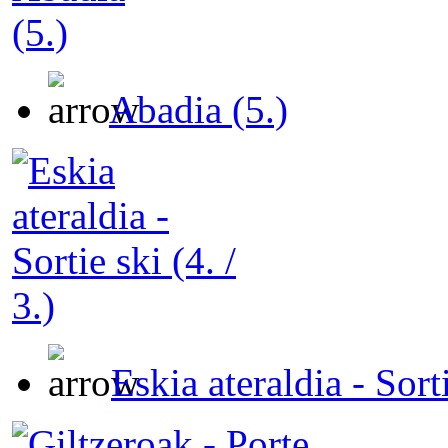
Abadia (5.)
Eskia ateraldia - Sorti