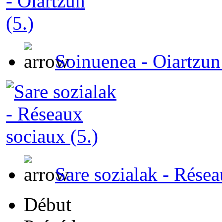
Soinuenea - Oiartzun 
Sare sozialak - Résea
Début