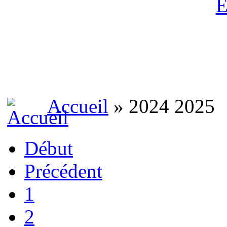
Accueil
» 2024 2025
Début
Précédent
1
2