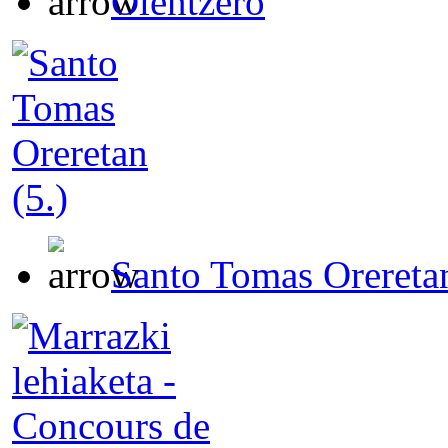
Olentzero
Santo Tomas Oreretan