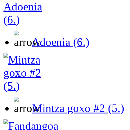
Adoenia (6.)
Mintza goxo #2 (5.)