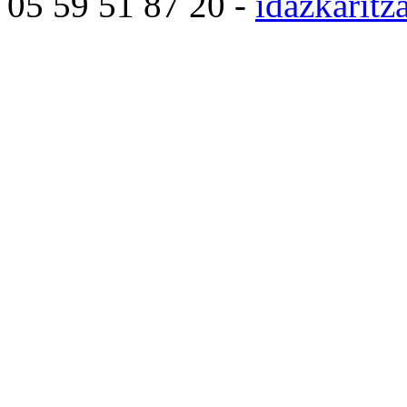
05 59 51 87 20 -
idazkarit