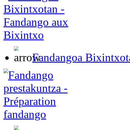
Fandangoa Bixintxot