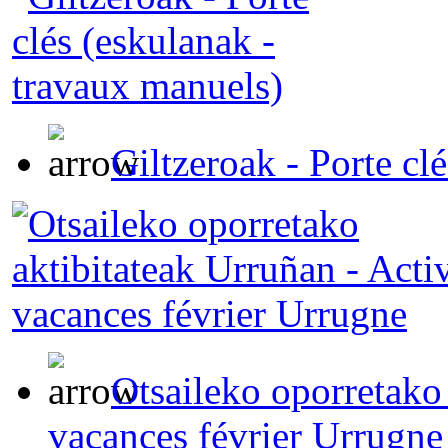
Giltzeroak - Porte cl
Otsaileko oporretako 
vacances février Urrugne