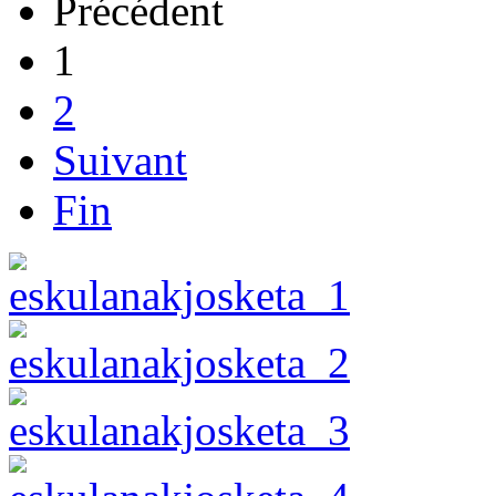
Précédent
1
2
Suivant
Fin