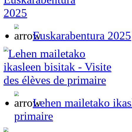
Euskarabentura 2025
Lehen mailetako ikasl
primaire