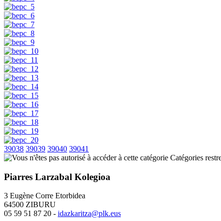
39038
39039
39040
39041
Catégories restre
Piarres Larzabal Kolegioa
3 Eugène Corre Etorbidea
64500 ZIBURU
05 59 51 87 20 -
idazkaritza@plk.eus