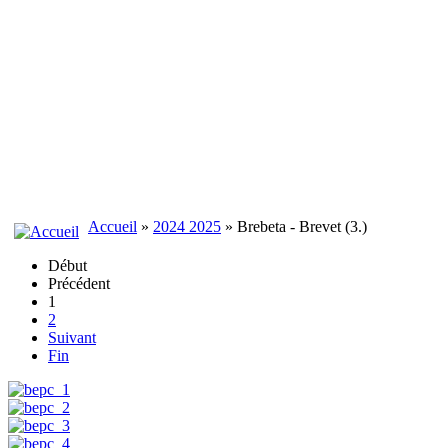
Accueil
»
2024 2025
» Brebeta - Brevet (3.)
Début
Précédent
1
2
Suivant
Fin