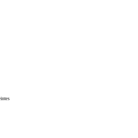
intes