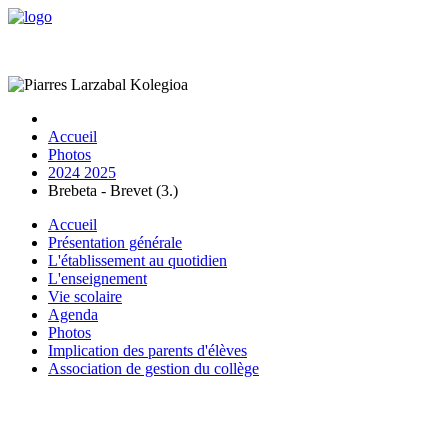
Accueil
Photos
2024 2025
Brebeta - Brevet (3.)
Accueil
Présentation générale
L'établissement au quotidien
L'enseignement
Vie scolaire
Agenda
Photos
Implication des parents d'élèves
Association de gestion du collège