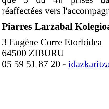
réaffectées vers l'accompag
Piarres Larzabal Kolegio
3 Eugène Corre Etorbidea
64500 ZIBURU
05 59 51 87 20 -
idazkarit