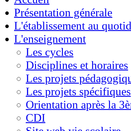
Présentation générale
L'établissement au quoti
L'enseignement
Les cycles
Disciplines et horaires
Les projets pédagogiq
Les projets spécifiques
Orientation après la 3
CDI
Site web vie scolaire