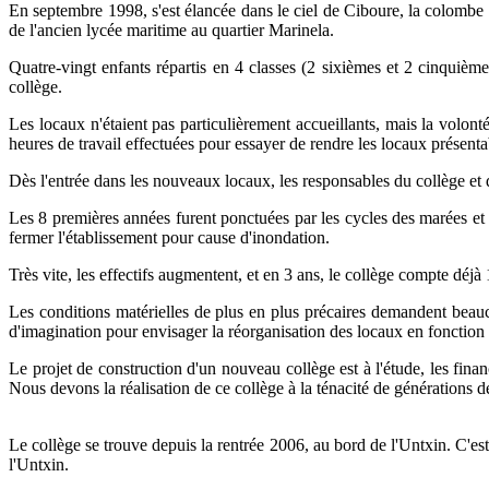
En septembre 1998, s'est élancée dans le ciel de Ciboure, la colombe d
de l'ancien lycée maritime au quartier Marinela.
Quatre-vingt enfants répartis en 4 classes (2 sixièmes et 2 cinquième
collège.
Les locaux n'étaient pas particulièrement accueillants, mais la volon
heures de travail effectuées pour essayer de rendre les locaux présenta
Dès l'entrée dans les nouveaux locaux, les responsables du collège et de
Les 8 premières années furent ponctuées par les cycles des marées et l
fermer l'établissement pour cause d'inondation.
Très vite, les effectifs augmentent, et en 3 ans, le collège compte déjà
Les conditions matérielles de plus en plus précaires demandent beau
d'imagination pour envisager la réorganisation des locaux en fonction d
Le projet de construction d'un nouveau collège est à l'étude, les fin
Nous devons la réalisation de ce collège à la ténacité de générations de
Le collège se trouve depuis la rentrée 2006, au bord de l'Untxin. C'est
l'Untxin.