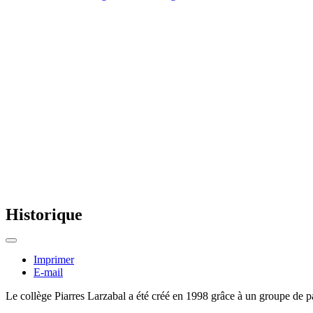
Historique
Imprimer
E-mail
Le collège Piarres Larzabal a été créé en 1998 grâce à un groupe de pa