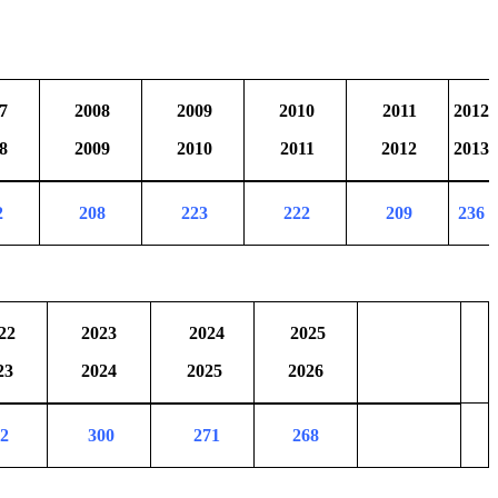
7
2008
2009
2010
2011
2012
8
2009
2010
2011
2012
2013
2
208
223
222
209
236
22
2023
2024
2025
23
2024
2025
2026
2
300
271
268