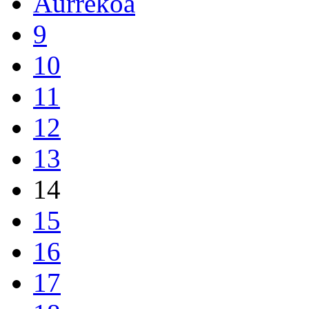
Aurrekoa
9
10
11
12
13
14
15
16
17